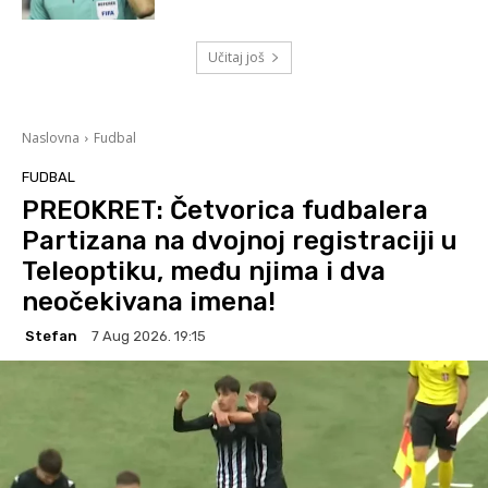
Učitaj još