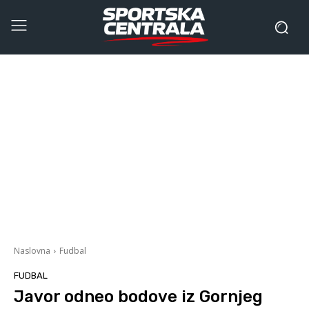
Naslovna
Fudbal
FUDBAL
Javor odneo bodove iz Gornjeg