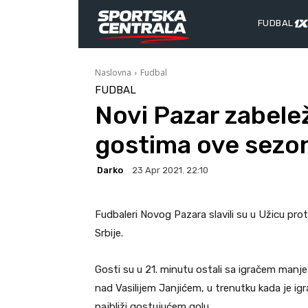
FUDBAL
Naslovna
Fudbal
FUDBAL
Novi Pazar zabele
gostima ove sezo
Darko
23 Apr 2021. 22:10
Fudbaleri Novog Pazara slavili su u Užicu proti
Srbije.
Gosti su u 21. minutu ostali sa igračem manje
nad Vasilijem Janjićem, u trenutku kada je igr
najbliži gostujućem golu.