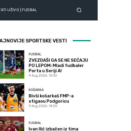
ATI UŽIVO | FUDBAL
AJNOVIJE SPORTSKE VESTI
FUDBAL
ZVEZDAŠI GA SE NE SEĆAJU
PO LEPOM: Mladi fudbaler
Porta u Seriji A!
9 Aug 2026. 15:30
KOŠARKA
Bivši košarkaš FMP-a
stigaou Podgoricu
9 Aug 2026. 14:59
FUDBAL
Ivan Ilić izbačen iz tima