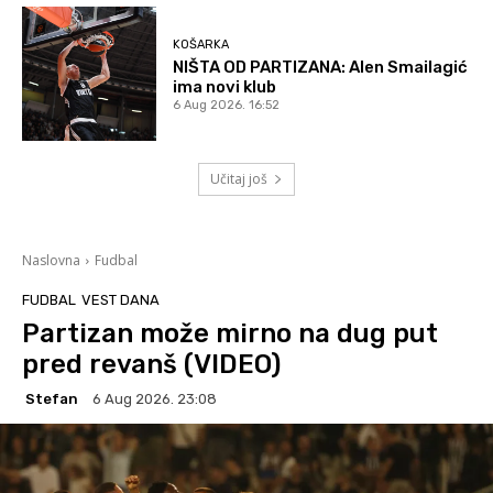
KOŠARKA
NIŠTA OD PARTIZANA: Alen Smailagić
ima novi klub
6 Aug 2026. 16:52
Učitaj još