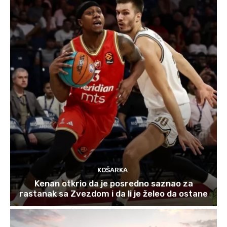
KOŠARKA
Kenan otkrio da je posredno saznao za
rastanak sa Zvezdom i da li je želeo da ostane