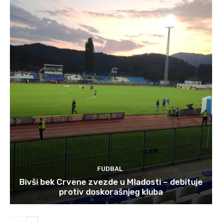
FUDBAL
Bivši bek Crvene zvezde u Mladosti – debituje
protiv doskorašnjeg kluba