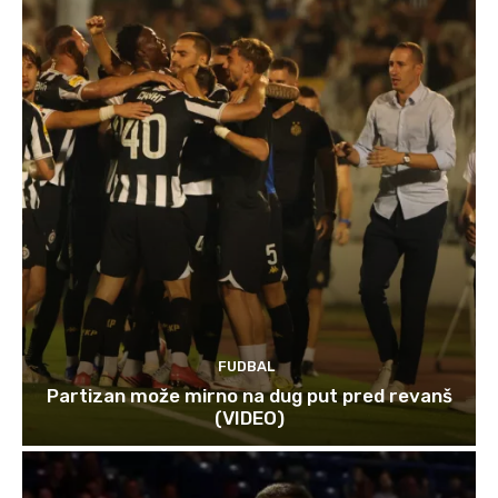
FUDBAL
Partizan može mirno na dug put pred revanš
(VIDEO)