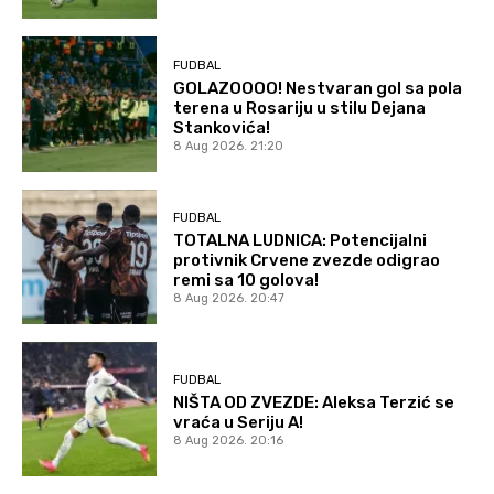
FUDBAL
GOLAZOOOO! Nestvaran gol sa pola
terena u Rosariju u stilu Dejana
Stankovića!
8 Aug 2026. 21:20
FUDBAL
TOTALNA LUDNICA: Potencijalni
protivnik Crvene zvezde odigrao
remi sa 10 golova!
8 Aug 2026. 20:47
FUDBAL
NIŠTA OD ZVEZDE: Aleksa Terzić se
vraća u Seriju A!
8 Aug 2026. 20:16