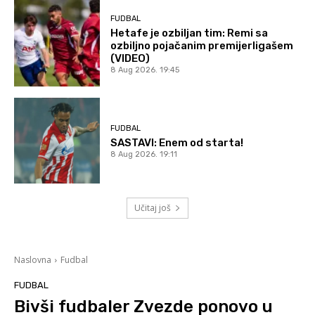
FUDBAL
Hetafe je ozbiljan tim: Remi sa
ozbiljno pojačanim premijerligašem
(VIDEO)
8 Aug 2026. 19:45
FUDBAL
SASTAVI: Enem od starta!
8 Aug 2026. 19:11
Učitaj još