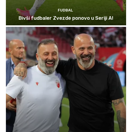
FUDBAL
Bivši fudbaler Zvezde ponovo u Seriji A!