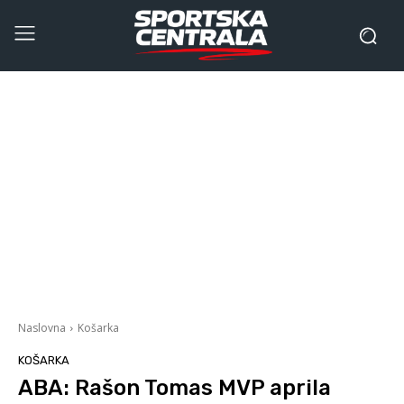
Naslovna
Košarka
KOŠARKA
ABA: Rašon Tomas MVP aprila