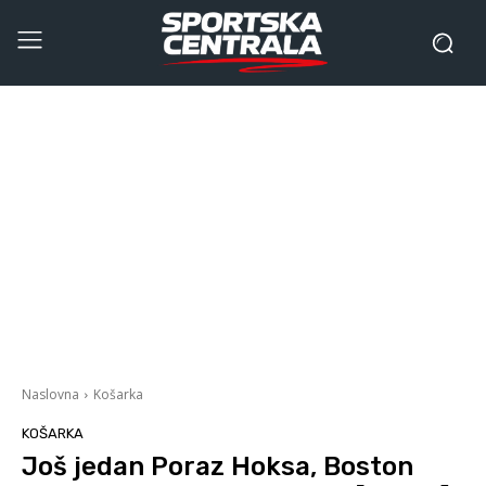
Naslovna
Košarka
KOŠARKA
Još jedan Poraz Hoksa, Boston