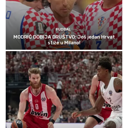
FUDBAL
MODRIĆ DOBIJA DRUŠTVO: Još jedan Hrvat
stiže u Milano!