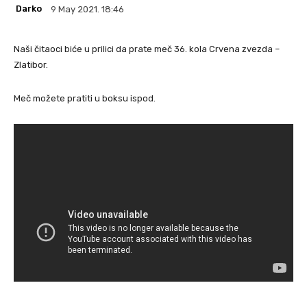
Darko
9 May 2021. 18:46
Naši čitaoci biće u prilici da prate meč 36. kola Crvena zvezda –
Zlatibor.
Meč možete pratiti u boksu ispod.