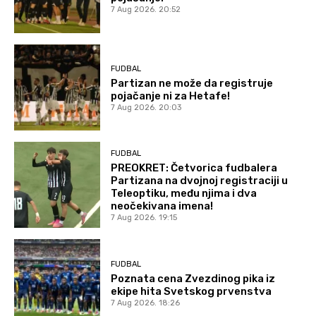
7 Aug 2026. 20:52
FUDBAL
Partizan ne može da registruje
pojačanje ni za Hetafe!
7 Aug 2026. 20:03
FUDBAL
PREOKRET: Četvorica fudbalera
Partizana na dvojnoj registraciji u
Teleoptiku, među njima i dva
neočekivana imena!
7 Aug 2026. 19:15
FUDBAL
Poznata cena Zvezdinog pika iz
ekipe hita Svetskog prvenstva
7 Aug 2026. 18:26