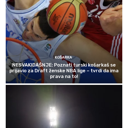
KOŠARKA
NESVAKIDAŠNJE: Poznati turski košarkaš se
prijavio za Draft ženske NBA lige – tvrdi da ima
prava na to!