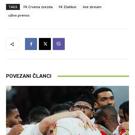
TAGS
FK Crvena zvezda
FK Zlatibor
live stream
uživo prenos
POVEZANI ČLANCI