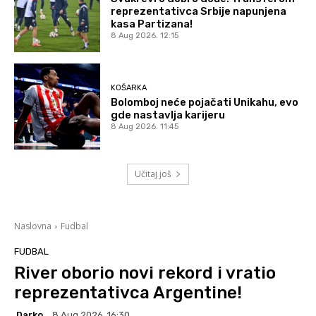
reprezentativca Srbije napunjena
kasa Partizana!
8 Aug 2026. 12:15
KOŠARKA
Bolomboj neće pojačati Unikahu, evo
gde nastavlja karijeru
8 Aug 2026. 11:45
Učitaj još