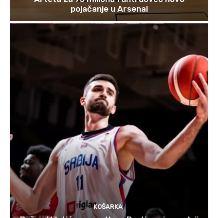
pojačanje u Arsenal
KOŠARKA