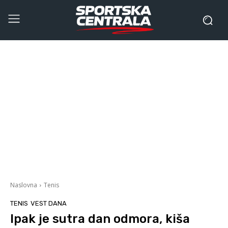
Naslovna
Tenis
TENIS
VEST DANA
Ipak je sutra dan odmora, kiša