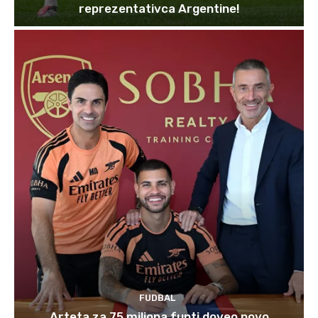
reprezentativca Argentine!
FUDBAL
Arteta za 75 miliona funti doveo novo