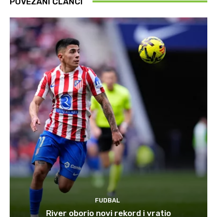
POVEZANI ČLANCI
FUDBAL
River oborio novi rekord i vratio