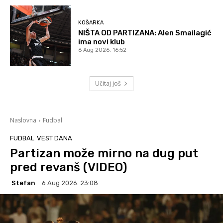
KOŠARKA
NIŠTA OD PARTIZANA: Alen Smailagić
ima novi klub
6 Aug 2026. 16:52
Učitaj još