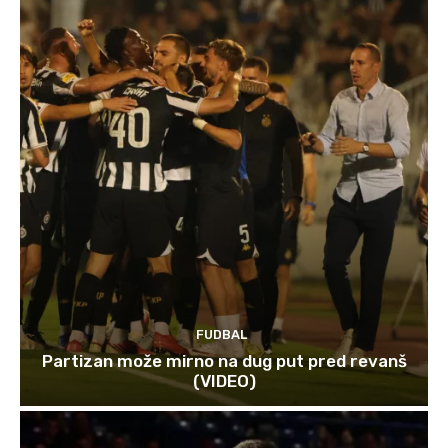
FUDBAL
Partizan može mirno na dug put pred revanš
(VIDEO)