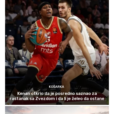
KOŠARKA
Kenan otkrio da je posredno saznao za
rastanak sa Zvezdom i da li je želeo da ostane