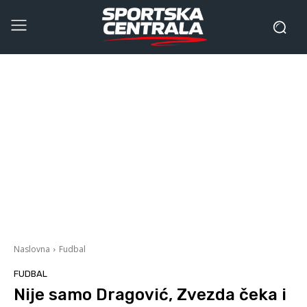
Naslovna
Fudbal
FUDBAL
Nije samo Dragović, Zvezda čeka i