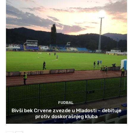
FUDBAL
Bivši bek Crvene zvezde u Mladosti – debituje
protiv doskorašnjeg kluba