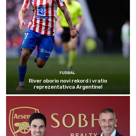
FUDBAL
River oborio novi rekord i vratio
reprezentativca Argentine!