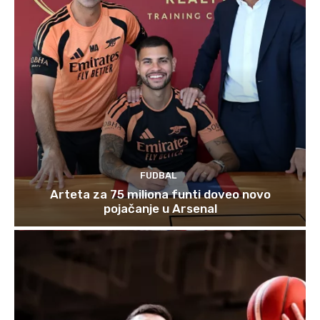
FUDBAL
Arteta za 75 miliona funti doveo novo
pojačanje u Arsenal