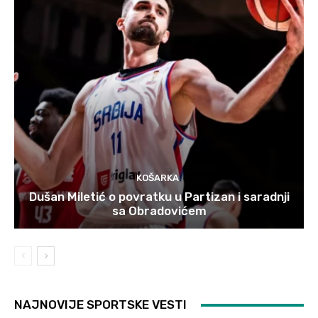
KOŠARKA
Dušan Miletić o povratku u Partizan i saradnji
sa Obradovićem
NAJNOVIJE SPORTSKE VESTI