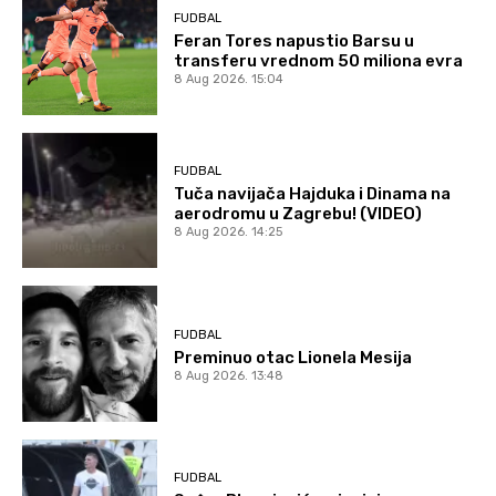
FUDBAL
Feran Tores napustio Barsu u
transferu vrednom 50 miliona evra
8 Aug 2026. 15:04
FUDBAL
Tuča navijača Hajduka i Dinama na
aerodromu u Zagrebu! (VIDEO)
8 Aug 2026. 14:25
FUDBAL
Preminuo otac Lionela Mesija
8 Aug 2026. 13:48
FUDBAL