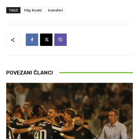
TAGS
Filip Kostić
transferi
POVEZANI ČLANCI