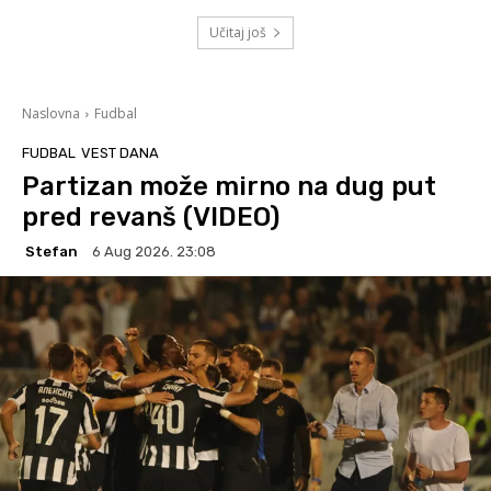
Učitaj još