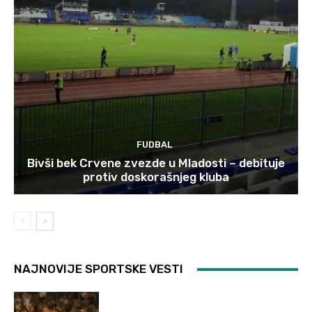
FUDBAL
Bivši bek Crvene zvezde u Mladosti – debituje
protiv doskorašnjeg kluba
NAJNOVIJE SPORTSKE VESTI