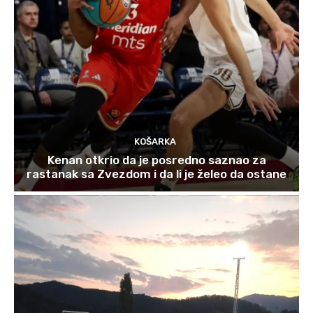
KOŠARKA
Kenan otkrio da je posredno saznao za
rastanak sa Zvezdom i da li je želeo da ostane