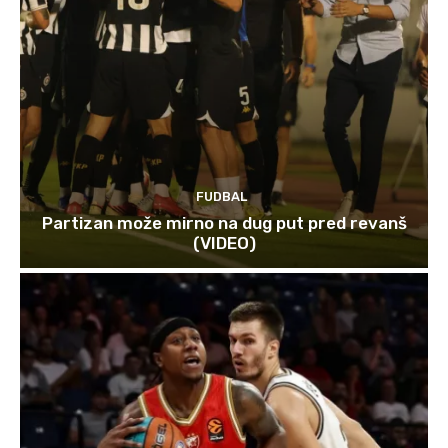
FUDBAL
Partizan može mirno na dug put pred revanš
(VIDEO)