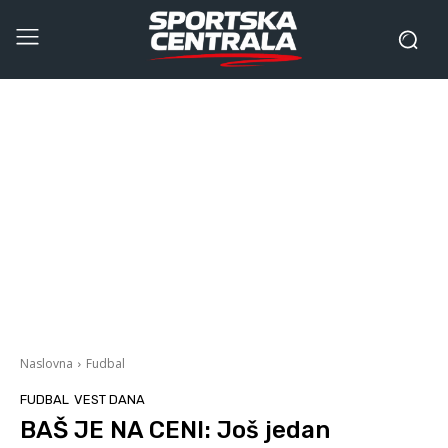
Naslovna
Fudbal
FUDBAL
VEST DANA
BAŠ JE NA CENI: Još jedan