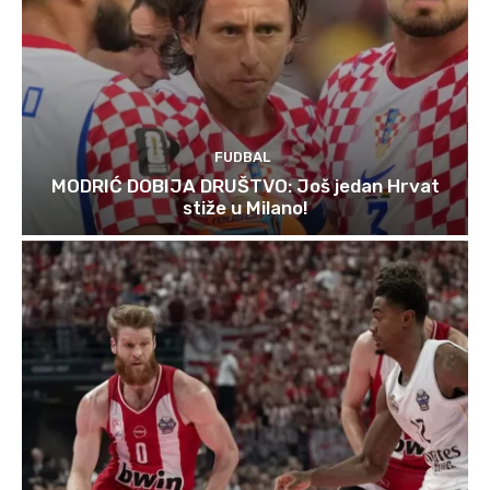
FUDBAL
MODRIĆ DOBIJA DRUŠTVO: Još jedan Hrvat
stiže u Milano!