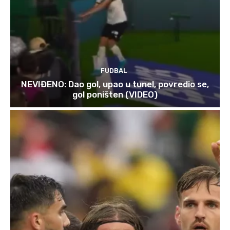
FUDBAL
NEVIĐENO: Dao gol, upao u tunel, povredio se,
gol poništen (VIDEO)