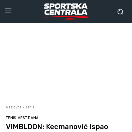
Naslovna
Tenis
TENIS
VEST DANA
VIMBLDON: Kecmanović ispao