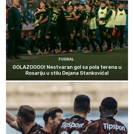
FUDBAL
GOLAZOOOO! Nestvaran gol sa pola terena u
Rosariju u stilu Dejana Stankovića!