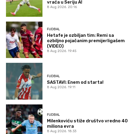
vraća u Seriju A!
8 Aug 2026. 20:16
FUDBAL
Hetafe je ozbiljan tim: Remi sa
ozbiljno pojačanim premijerligašem
(VIDEO)
8 Aug 2026. 19:45
FUDBAL
SASTAVI: Enem od starta!
8 Aug 2026. 19:11
FUDBAL
Milenkoviću stiže društvo vredno 40
miliona evra
8 Aug 2026. 18:33