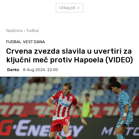
Učitaj još