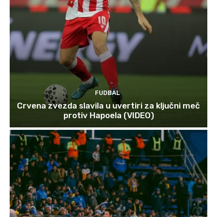
FUDBAL
Crvena zvezda slavila u uvertiri za ključni meč
protiv Hapoela (VIDEO)