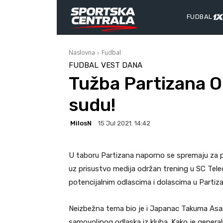
FUDBAL
Naslovna
Fudbal
FUDBAL
VEST DANA
Tužba Partizana 
sudu!
MilosN
15 Jul 2021. 14:42
U taboru Partizana naporno se spremaju za p
uz prisustvo medija održan trening u SC Tele
potencijalnim odlascima i dolascima u Partiza
Neizbežna tema bio je i Japanac Takuma Asan
samovoljnog odlaska iz kluba. Kako je general