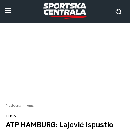
Naslovna
Tenis
TENIS
ATP HAMBURG: Lajović ispustio