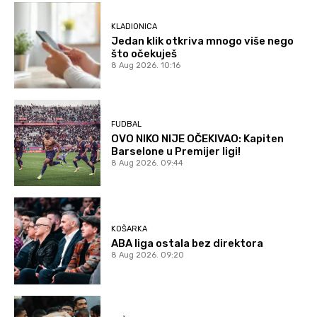
KLADIONICA
Jedan klik otkriva mnogo više nego
što očekuješ
8 Aug 2026. 10:16
FUDBAL
OVO NIKO NIJE OČEKIVAO: Kapiten
Barselone u Premijer ligi!
8 Aug 2026. 09:44
KOŠARKA
ABA liga ostala bez direktora
8 Aug 2026. 09:20