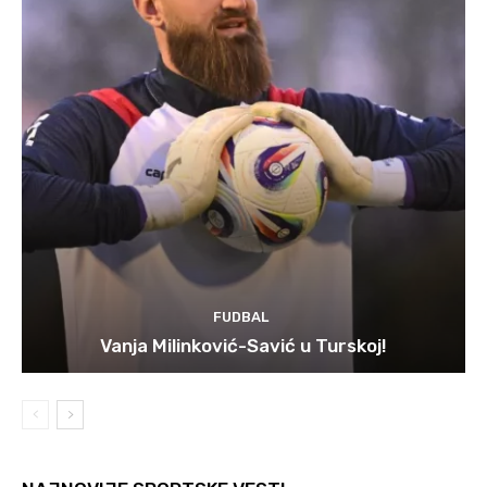
FUDBAL
Vanja Milinković-Savić u Turskoj!