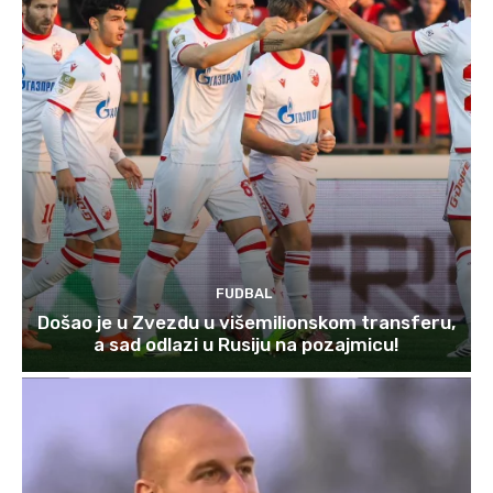
FUDBAL
Došao je u Zvezdu u višemilionskom transferu,
a sad odlazi u Rusiju na pozajmicu!