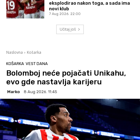
eksplodirao nakon toga, a sada ima
novi klub
7 Aug 2026. 22:00
Učitaj još