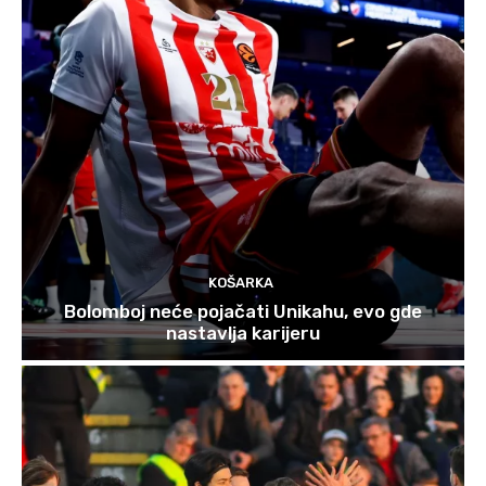
KOŠARKA
Bolomboj neće pojačati Unikahu, evo gde
nastavlja karijeru