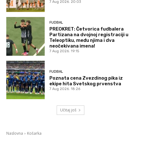
7 Aug 2026. 20:03
FUDBAL
PREOKRET: Četvorica fudbalera
Partizana na dvojnoj registraciji u
Teleoptiku, među njima i dva
neočekivana imena!
7 Aug 2026. 19:15
FUDBAL
Poznata cena Zvezdinog pika iz
ekipe hita Svetskog prvenstva
7 Aug 2026. 18:26
Učitaj još