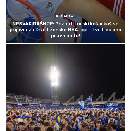
KOŠARKA
NESVAKIDAŠNJE: Poznati turski košarkaš se
prijavio za Draft ženske NBA lige – tvrdi da ima
prava na to!