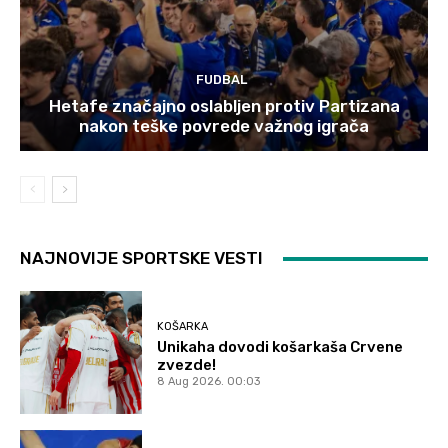
FUDBAL
Hetafe značajno oslabljen protiv Partizana
nakon teške povrede važnog igrača
NAJNOVIJE SPORTSKE VESTI
KOŠARKA
Unikaha dovodi košarkaša Crvene
zvezde!
8 Aug 2026. 00:03