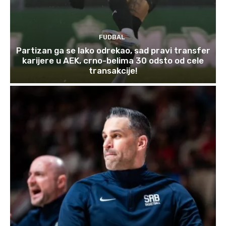
FUDBAL
Partizan ga se lako odrekao, sad pravi transfer
karijere u AEK, crno-belima 30 odsto od cele
transakcije!