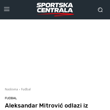
Naslovna
Fudbal
FUDBAL
Aleksandar Mitrović odlazi iz