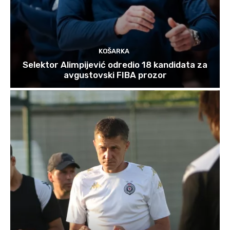
KOŠARKA
Selektor Alimpijević odredio 18 kandidata za
avgustovski FIBA prozor