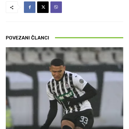
POVEZANI ČLANCI