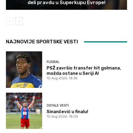
deli pravdu u Superkupu Evrope!
NAJNOVIJE SPORTSKE VESTI
FUDBAL
PSŽ završio transfer hit golmana,
možda ostane u Seriji A!
10 Aug 2026. 18:35
OSTALE VESTI
Sinančević u finalu!
10 Aug 2026. 18:04