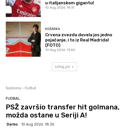
u italijanskom gigantu!
10 Aug 2026. 14:31
KOŠARKA
Crvena zvezda dovela jos jedno
pojačanje, i to iz Real Madrida!
(FOTO)
10 Aug 2026. 13:40
Učitaj još