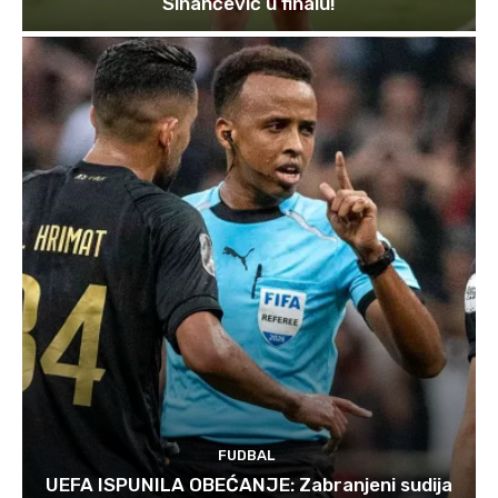
Sinančević u finalu!
FUDBAL
UEFA ISPUNILA OBEĆANJE: Zabranjeni sudija