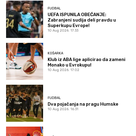
FUDBAL
UEFA ISPUNILA OBEĆANJE:
Zabranjeni sudija deli pravdu u
Superkupu Evrope!
10 Aug 2026. 17:33
KOŠARKA
Klub iz ABA lige aplicirao da zameni
Monako u Evrokupu!
10 Aug 2026. 17:02
FUDBAL
Dva pojačanja na pragu Humske
10 Aug 2026. 16:31