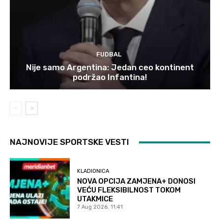
FUDBAL
Nije samo Argentina: Jedan ceo kontinent
podržao Infantina!
NAJNOVIJE SPORTSKE VESTI
KLADIONICA
NOVA OPCIJA ZAMJENA+ DONOSI
VEĆU FLEKSIBILNOST TOKOM
UTAKMICE
7 Aug 2026. 11:41