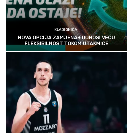
KLADIONICA
NOVA OPCIJA ZAMJENA+ DONOSI VEĆU
FLEKSIBILNOST TOKOM UTAKMICE