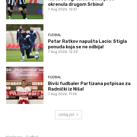
okrenula drugom Srbinu!
7 Aug 2026. 12:57
FUDBAL
Petar Ratkov napušta Lacio: Stigla
ponuda koja se ne odbija!
7 Aug 2026. 12:29
FUDBAL
Bivši fudbaler Partizana potpisao za
Radnički iz Niša!
7 Aug 2026. 11:59
Učitaj još