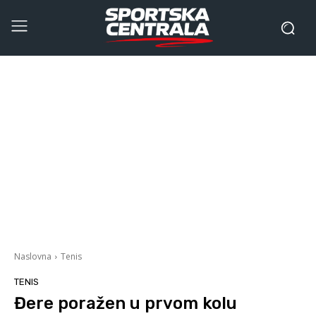
Naslovna
Tenis
TENIS
Đere poražen u prvom kolu