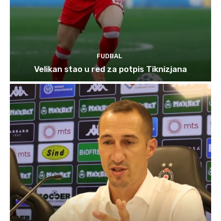
FUDBAL
Velikan stao u red za potpis Tiknizjana