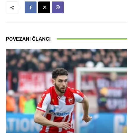
POVEZANI ČLANCI