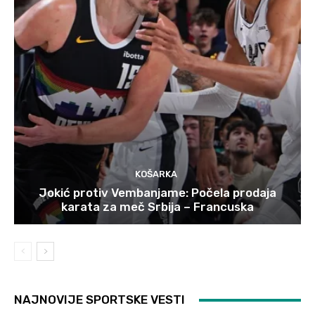
KOŠARKA
Jokić protiv Vembanjame: Počela prodaja
karata za meč Srbija – Francuska
NAJNOVIJE SPORTSKE VESTI