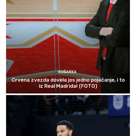
KOŠARKA
Crvena zvezda dovela jos jedno pojačanje, i to
iz Real Madrida! (FOTO)