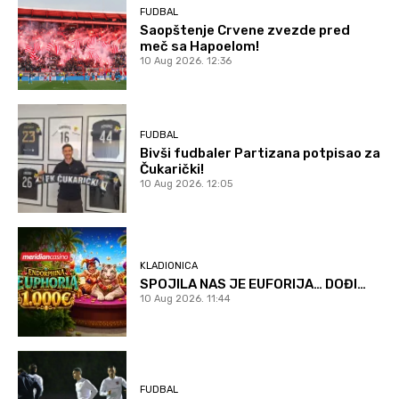
FUDBAL
Saopštenje Crvene zvezde pred
meč sa Hapoelom!
10 Aug 2026. 12:36
FUDBAL
Bivši fudbaler Partizana potpisao za
Čukarički!
10 Aug 2026. 12:05
KLADIONICA
SPOJILA NAS JE EUFORIJA… DOĐI…
10 Aug 2026. 11:44
FUDBAL