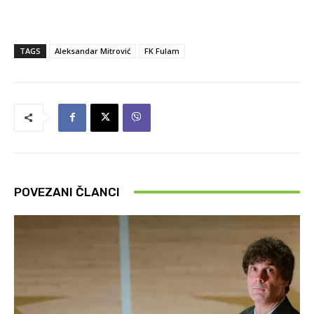
TAGS
Aleksandar Mitrović
FK Fulam
POVEZANI ČLANCI