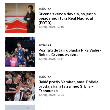
KOŠARKA
Crvena zvezda dovela jos jedno
pojačanje, i to iz Real Madrida!
(FOTO)
10 Aug 2026. 13:40
KOŠARKA
Poznati detalji dolaska Nika Vajler-
Beba u Crvenu zvezdu!
10 Aug 2026. 13:34
KOŠARKA
Jokić protiv Vembanjame: Počela
prodaja karata za meč Srbija –
Francuska
10 Aug 2026. 13:05