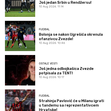
Još jedan Srbin u Rendžersu!
10 Aug 2026. 11:14
FUDBAL
Bolonja se nakon Ugrešića okrenula
ofanzivcu Zvezde!
10 Aug 2026. 10:46
OSTALE VESTI
Još jedna odbojkašica Zvezde
potpisala za TENT!
10 Aug 2026. 10:17
FUDBAL
Strahinja Pavlović će u Milanu igrati
u tandemu sa reprezentativcem
Hrvatske!