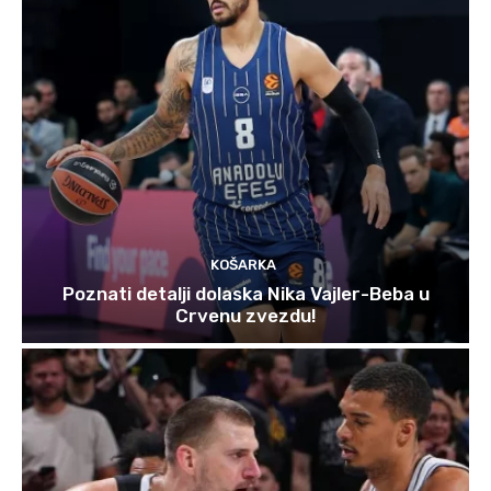
KOŠARKA
Poznati detalji dolaska Nika Vajler-Beba u
Crvenu zvezdu!