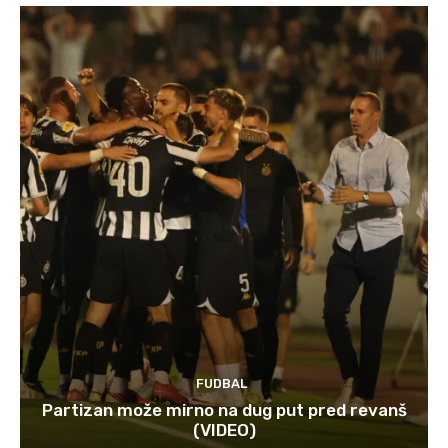
FUDBAL
Partizan može mirno na dug put pred revanš
(VIDEO)