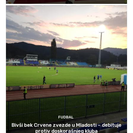
FUDBAL
Bivši bek Crvene zvezde u Mladosti – debituje
protiv doskorašnjeg kluba