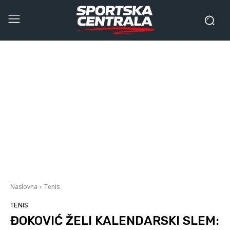
Naslovna
Tenis
TENIS
ĐOKOVIĆ ŽELI KALENDARSKI SLEM: