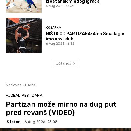
izostanak mladog igrača
6 Aug 2026. 17:39
KOŠARKA
NIŠTA OD PARTIZANA: Alen Smailagić
ima novi klub
6 Aug 2026. 16:52
Učitaj još