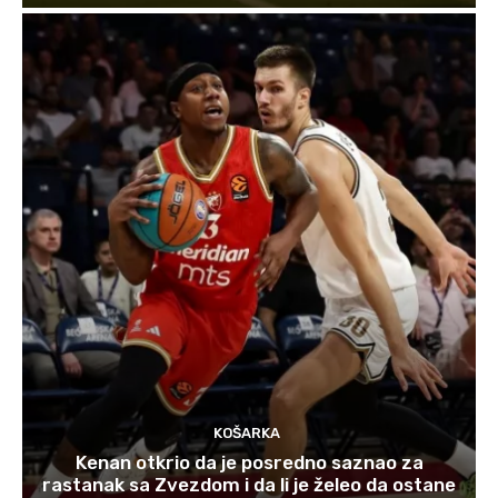
KOŠARKA
Kenan otkrio da je posredno saznao za
rastanak sa Zvezdom i da li je želeo da ostane