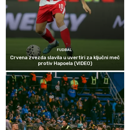
FUDBAL
Crvena zvezda slavila u uvertiri za ključni meč
protiv Hapoela (VIDEO)