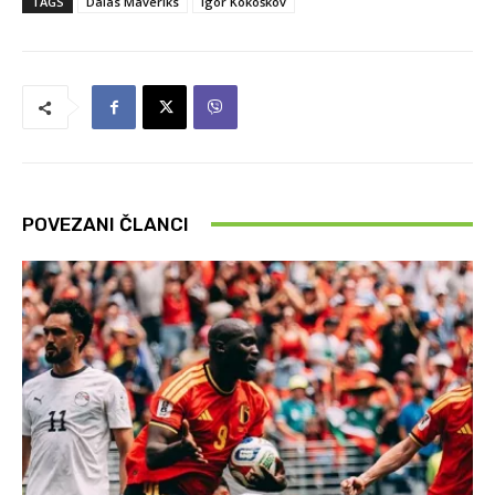
TAGS
Dalas Maveriks
Igor Kokoškov
POVEZANI ČLANCI