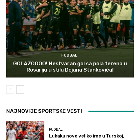
FUDBAL
GOLAZOOOO! Nestvaran gol sa pola terena u
Rosariju u stilu Dejana Stankovića!
NAJNOVIJE SPORTSKE VESTI
FUDBAL
Lukaku novo veliko ime u Turskoj,