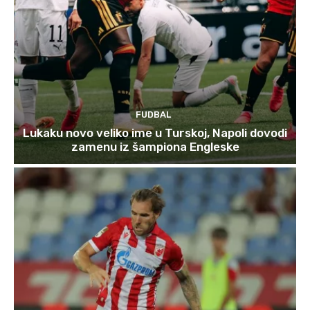
FUDBAL
Lukaku novo veliko ime u Turskoj, Napoli dovodi
zamenu iz šampiona Engleske