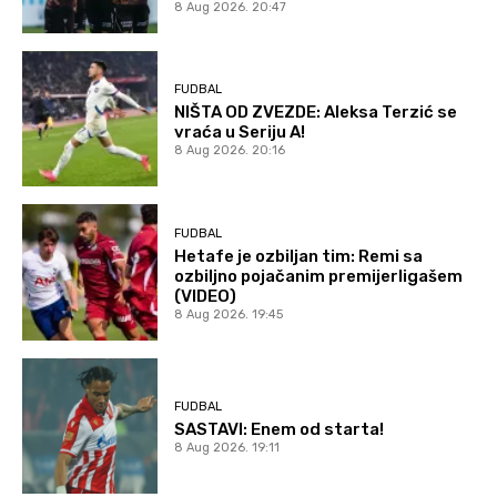
8 Aug 2026. 20:47
FUDBAL
NIŠTA OD ZVEZDE: Aleksa Terzić se
vraća u Seriju A!
8 Aug 2026. 20:16
FUDBAL
Hetafe je ozbiljan tim: Remi sa
ozbiljno pojačanim premijerligašem
(VIDEO)
8 Aug 2026. 19:45
FUDBAL
SASTAVI: Enem od starta!
8 Aug 2026. 19:11