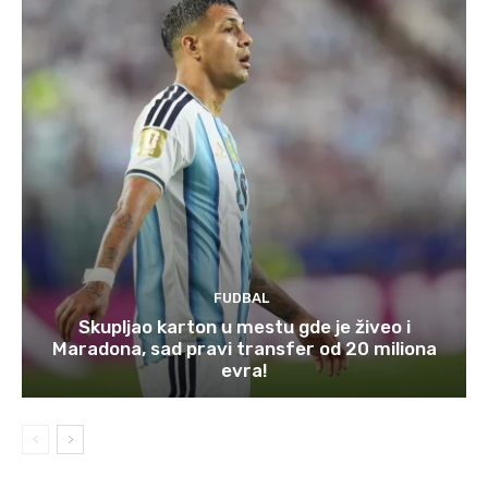
FUDBAL
Skupljao karton u mestu gde je živeo i
Maradona, sad pravi transfer od 20 miliona
evra!