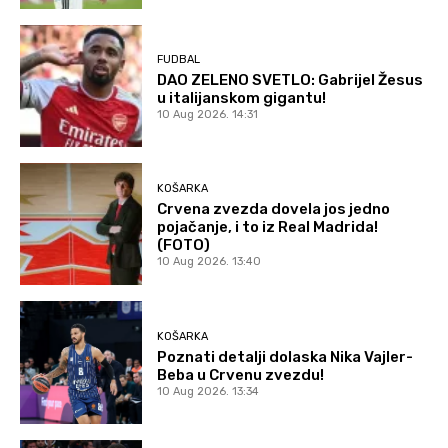
FUDBAL
DAO ZELENO SVETLO: Gabrijel Žesus
u italijanskom gigantu!
10 Aug 2026. 14:31
KOŠARKA
Crvena zvezda dovela jos jedno
pojačanje, i to iz Real Madrida!
(FOTO)
10 Aug 2026. 13:40
KOŠARKA
Poznati detalji dolaska Nika Vajler-
Beba u Crvenu zvezdu!
10 Aug 2026. 13:34