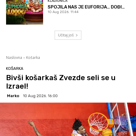
KLADIONICA
SPOJILA NAS JE EUFORIJA… DOĐI…
10 Aug 2026. 11:44
Učitaj još