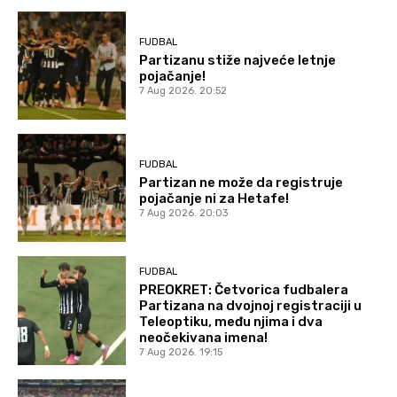
FUDBAL
Partizanu stiže najveće letnje
pojačanje!
7 Aug 2026. 20:52
FUDBAL
Partizan ne može da registruje
pojačanje ni za Hetafe!
7 Aug 2026. 20:03
FUDBAL
PREOKRET: Četvorica fudbalera
Partizana na dvojnoj registraciji u
Teleoptiku, među njima i dva
neočekivana imena!
7 Aug 2026. 19:15