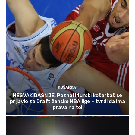
KOŠARKA
NESVAKIDAŠNJE: Poznati turski košarkaš se
prijavio za Draft ženske NBA lige – tvrdi da ima
prava na to!