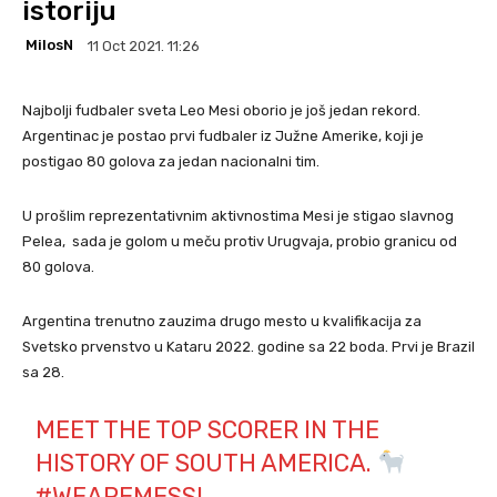
istoriju
MilosN
11 Oct 2021. 11:26
Najbolji fudbaler sveta Leo Mesi oborio je još jedan rekord.
Argentinac je postao prvi fudbaler iz Južne Amerike, koji je
postigao 80 golova za jedan nacionalni tim.
U prošlim reprezentativnim aktivnostima Mesi je stigao slavnog
Pelea, sada je golom u meču protiv Urugvaja, probio granicu od
80 golova.
Argentina trenutno zauzima drugo mesto u kvalifikacija za
Svetsko prvenstvo u Kataru 2022. godine sa 22 boda. Prvi je Brazil
sa 28.
MEET THE TOP SCORER IN THE
HISTORY OF SOUTH AMERICA.
#WEAREMESSI