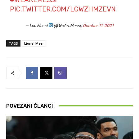
PIC.TWITTER.COM/LGWZHMZEVN
— Leo Messi
(@WeAreMessi)
October 11, 2021
TAGS
Lionel Mesi
POVEZANI ČLANCI