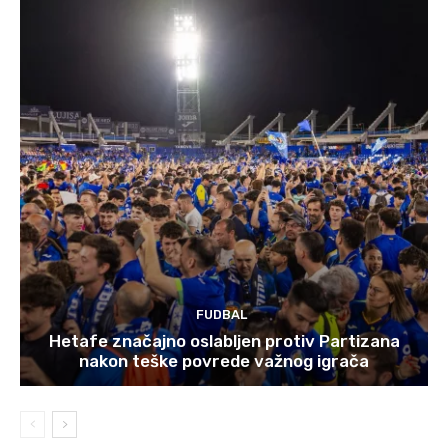
FUDBAL
Hetafe značajno oslabljen protiv Partizana
nakon teške povrede važnog igrača