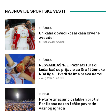
NAJNOVIJE SPORTSKE VESTI
KOŠARKA
Unikaha dovodi košarkaša Crvene
zvezde!
8 Aug 2026. 00:03
KOŠARKA
NESVAKIDAŠNJE: Poznati turski
košarkaš se prijavio za Draft ženske
NBA lige – tvrdi da ima prava na to!
7 Aug 2026. 23:00
FUDBAL
Hetafe značajno oslabljen protiv
Partizana nakon teške povrede
važnog igrača