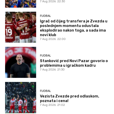
7 Aug 2026. 22:30
FUDBAL
Igrač od čijeg transfera je Zvezda u
poslednjem momentu odustala
eksplodirao nakon toga, a sada ima
novi klub
7 Aug 2026. 22:00
FUDBAL
Stanković pred Novi Pazar govorio o
problemima u igračkom kadru
7 Aug 2026. 21:30
FUDBAL
Vezista Zvezde pred odlaskom,
poznata i cena!
7 Aug 2026. 21:02