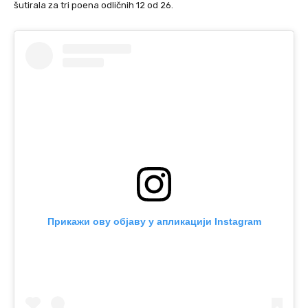
šutirala za tri poena odličnih 12 od 26.
Прикажи ову објаву у апликацији Instagram