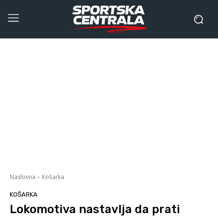
Naslovna
Košarka
KOŠARKA
Lokomotiva nastavlja da prati