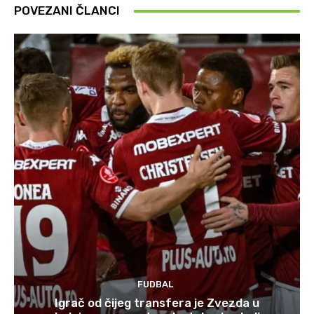
POVEZANI ČLANCI
FUDBAL
Igrač od čijeg transfera je Zvezda u