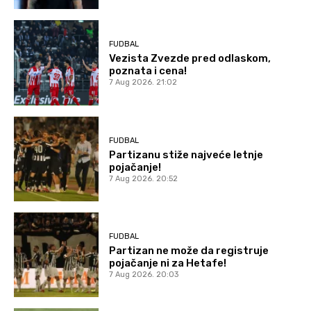
FUDBAL
Vezista Zvezde pred odlaskom,
poznata i cena!
7 Aug 2026. 21:02
FUDBAL
Partizanu stiže najveće letnje
pojačanje!
7 Aug 2026. 20:52
FUDBAL
Partizan ne može da registruje
pojačanje ni za Hetafe!
7 Aug 2026. 20:03