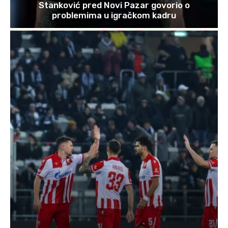
Stanković pred Novi Pazar govorio o
problemima u igračkom kadru