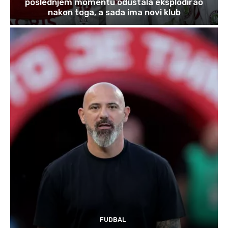
poslednjem momentu odustala eksplodirao
nakon toga, a sada ima novi klub
FUDBAL