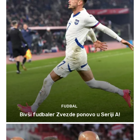
FUDBAL
Bivši fudbaler Zvezde ponovo u Seriji A!