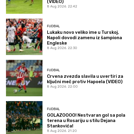
(VIDEO)
8 Aug 2026. 22:42
FUDBAL
Lukaku novo veliko ime u Turskoj,
Napoli dovodi zamenu iz šampiona
Engleske
8 Aug 2026. 22:30
FUDBAL
Crvena zvezda slavila u uvertiri za
ključni meč protiv Hapoela (VIDEO)
8 Aug 2026. 22:00
FUDBAL
GOLAZOOOO! Nestvaran gol sa pola
terena u Rosariju u stilu Dejana
Stankovića!
8 Aug 2026. 21:20