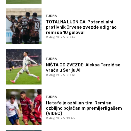
FUDBAL
TOTALNA LUDNICA: Potencijalni
protivnik Crvene zvezde odigrao
remi sa 10 golova!
8 Aug 2026. 20:47
FUDBAL
NIŠTA OD ZVEZDE: Aleksa Terzić se
vraća u Seriju A!
8 Aug 2026. 20:16
FUDBAL
Hetafe je ozbiljan tim: Remi sa
ozbiljno pojačanim premijerligašem
(VIDEO)
8 Aug 2026. 19:45