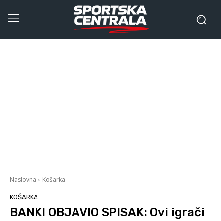
Naslovna
Košarka
KOŠARKA
BANKI OBJAVIO SPISAK: Ovi igrači