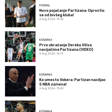
FUDBAL
Novo pojačanje Partizana: Oprostio
se od bivšeg kluba!
6 Aug 2026. 14:35
KOŠARKA
Prvo obraćanje Dereka Vilisa
navijačima Partizana (VIDEO)
6 Aug 2026. 14:13
KOŠARKA
Ko umesto Vokera: Partizan naciljao
5 NBA zamena!
6 Aug 2026. 13:40
KOŠARKA