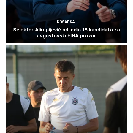
KOŠARKA
Selektor Alimpijević odredio 18 kandidata za
avgustovski FIBA prozor