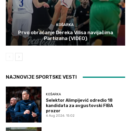
KOŠARKA
Prvo obraćanje Dereka Vilisa navijačima
Partizana (VIDEO)
NAJNOVIJE SPORTSKE VESTI
KOŠARKA
Selektor Alimpijević odredio 18
kandidata za avgustovski FIBA
prozor
6 Aug 2026. 15:02