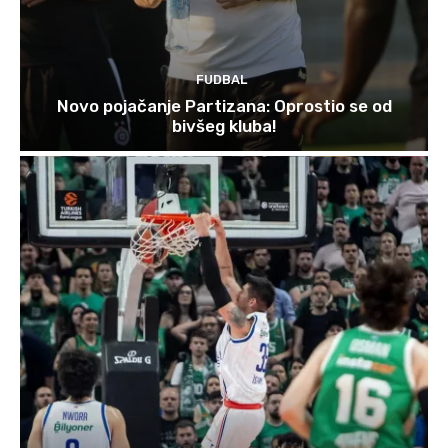
FUDBAL
Novo pojačanje Partizana: Oprostio se od
bivšeg kluba!