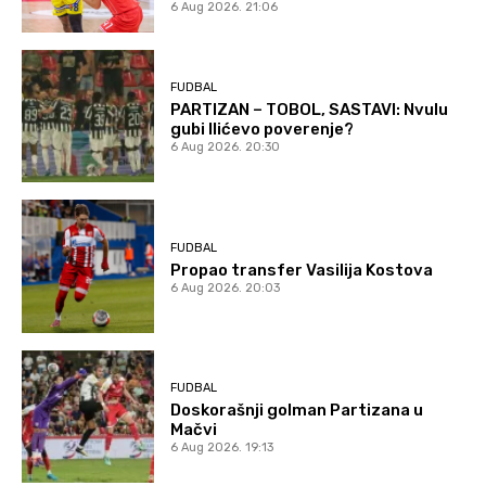
6 Aug 2026. 21:06
FUDBAL
PARTIZAN – TOBOL, SASTAVI: Nvulu
gubi Ilićevo poverenje?
6 Aug 2026. 20:30
FUDBAL
Propao transfer Vasilija Kostova
6 Aug 2026. 20:03
FUDBAL
Doskorašnji golman Partizana u
Mačvi
6 Aug 2026. 19:13