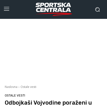
Naslovna
Ostale vesti
OSTALE VESTI
Odbojkaši Vojvodine poraženi u