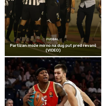
FUDBAL
Partizan može mirno na dug put pred revanš
(VIDEO)