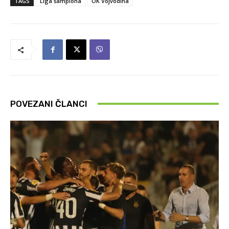
TAGS
Liga šampiona
OK Vojvodina
POVEZANI ČLANCI