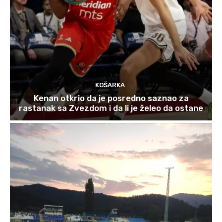
KOŠARKA
Kenan otkrio da je posredno saznao za
rastanak sa Zvezdom i da li je želeo da ostane