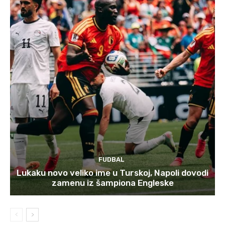
FUDBAL
Lukaku novo veliko ime u Turskoj, Napoli dovodi
zamenu iz šampiona Engleske