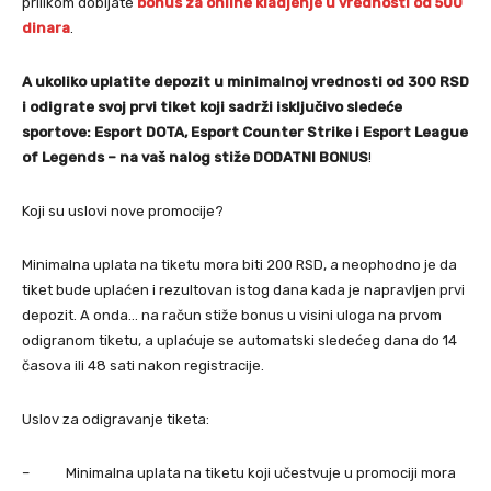
prilikom dobijate
bonus za online kladjenje u vrednosti od 500
dinara
.
A ukoliko uplatite depozit u minimalnoj vrednosti od 300 RSD
i odigrate svoj prvi tiket koji sadrži isključivo sledeće
sportove: Esport DOTA, Esport Counter Strike i Esport League
of Legends – na vaš nalog stiže DODATNI BONUS
!
Koji su uslovi nove promocije?
Minimalna uplata na tiketu mora biti 200 RSD, a neophodno je da
tiket bude uplaćen i rezultovan istog dana kada je napravljen prvi
depozit. A onda… na račun stiže bonus u visini uloga na prvom
odigranom tiketu, a uplaćuje se automatski sledećeg dana do 14
časova ili 48 sati nakon registracije.
Uslov za odigravanje tiketa:
– Minimalna uplata na tiketu koji učestvuje u promociji mora