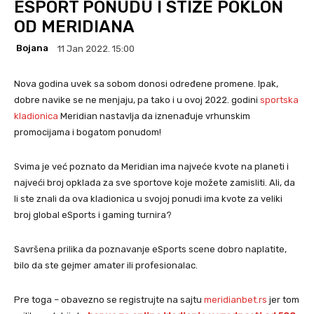
ESPORT PONUDU I STIŽE POKLON
OD MERIDIANA
Bojana
11 Jan 2022. 15:00
Nova godina uvek sa sobom donosi određene promene. Ipak,
dobre navike se ne menjaju, pa tako i u ovoj 2022. godini
sportska
kladionica
Meridian nastavlja da iznenađuje vrhunskim
promocijama i bogatom ponudom!
Svima je već poznato da Meridian ima najveće kvote na planeti i
najveći broj opklada za sve sportove koje možete zamisliti. Ali, da
li ste znali da ova kladionica u svojoj ponudi ima kvote za veliki
broj global eSports i gaming turnira?
Savršena prilika da poznavanje eSports scene dobro naplatite,
bilo da ste gejmer amater ili profesionalac.
Pre toga – obavezno se registrujte na sajtu
meridianbet.rs
jer tom