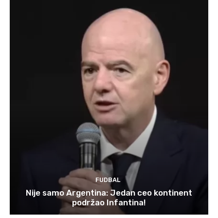
FUDBAL
Nije samo Argentina: Jedan ceo kontinent
podržao Infantina!