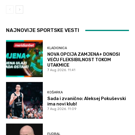
NAJNOVIJE SPORTSKE VESTI
KLADIONICA
NOVA OPCIJA ZAMJENA+ DONOSI
VEĆU FLEKSIBILNOST TOKOM
UTAKMICE
7 Aug 2026. 11:41
KOŠARKA
Sada i zvanično: Aleksej Pokuševski
ima novi klub!
7 Aug 2026. 11:09
FUDBAL