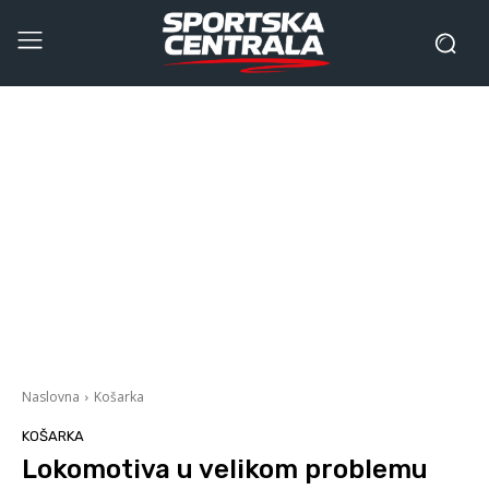
Naslovna
Košarka
KOŠARKA
Lokomotiva u velikom problemu