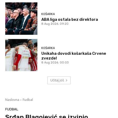
KOŠARKA
ABA liga ostala bez direktora
8 Aug 2026. 09:20
KOŠARKA
Unikaha dovodi košarkaša Crvene
zvezde!
8 Aug 2026. 00:03
Učitaj još