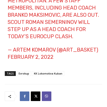
METROPOLITAN. A FEW STAFF
MEMBERS, INCLUDING HEAD COACH
BRANKO MAKSIMOVIC, ARE ALSO OUT.
SCOUT ROMAN SEMERNINOV WILL
STEP UP AS A HEAD COACH FOR
TODAY’S EUROCUP CLASH.
— ARTEM KOMAROV (@ART_BASKET)
FEBRUARY 2, 2022
TAGS
Evrokup
KK Lokomotiva Kuban