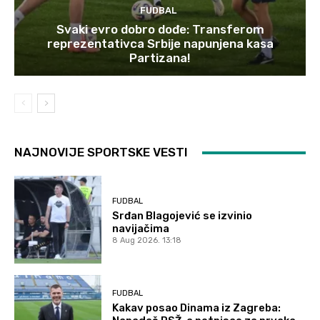
FUDBAL
Svaki evro dobro dođe: Transferom
reprezentativca Srbije napunjena kasa
Partizana!
NAJNOVIJE SPORTSKE VESTI
FUDBAL
Srđan Blagojević se izvinio
navijačima
8 Aug 2026. 13:18
FUDBAL
Kakav posao Dinama iz Zagreba: