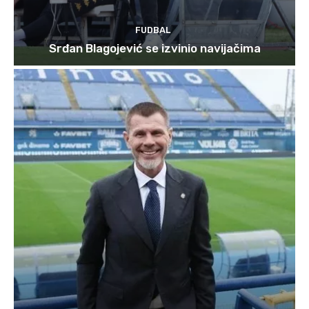
FUDBAL
Srđan Blagojević se izvinio navijačima