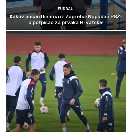
FUDBAL
Kakav posao Dinama iz Zagreba: Napadač PSŽ-
a potpisao za prvaka Hrvatske!