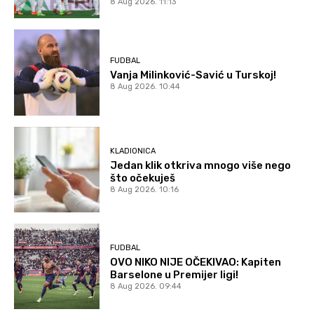
8 Aug 2026. 11:13
FUDBAL
Vanja Milinković-Savić u Turskoj!
8 Aug 2026. 10:44
KLADIONICA
Jedan klik otkriva mnogo više nego
što očekuješ
8 Aug 2026. 10:16
FUDBAL
OVO NIKO NIJE OČEKIVAO: Kapiten
Barselone u Premijer ligi!
8 Aug 2026. 09:44