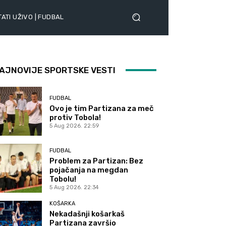
ATI UŽIVO | FUDBAL
AJNOVIJE SPORTSKE VESTI
FUDBAL
Ovo je tim Partizana za meč
protiv Tobola!
5 Aug 2026. 22:59
FUDBAL
Problem za Partizan: Bez
pojačanja na megdan
Tobolu!
5 Aug 2026. 22:34
KOŠARKA
Nekadašnji košarkaš
Partizana završio