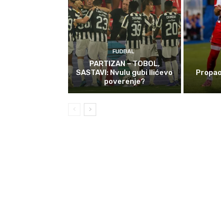
FUDBAL
PARTIZAN – TOBOL,
SASTAVI: Nvulu gubi Ilićevo
Propao
poverenje?