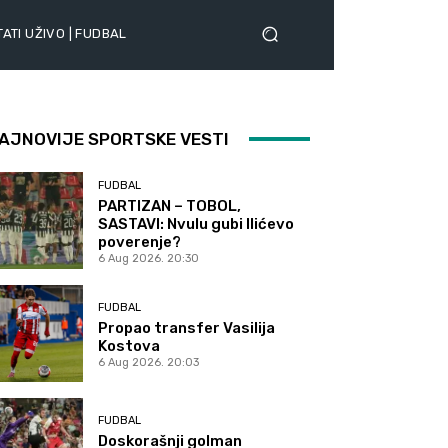
ATI UŽIVO | FUDBAL
AJNOVIJE SPORTSKE VESTI
FUDBAL
PARTIZAN – TOBOL,
SASTAVI: Nvulu gubi Ilićevo
poverenje?
6 Aug 2026. 20:30
FUDBAL
Propao transfer Vasilija
Kostova
6 Aug 2026. 20:03
FUDBAL
Doskorašnji golman