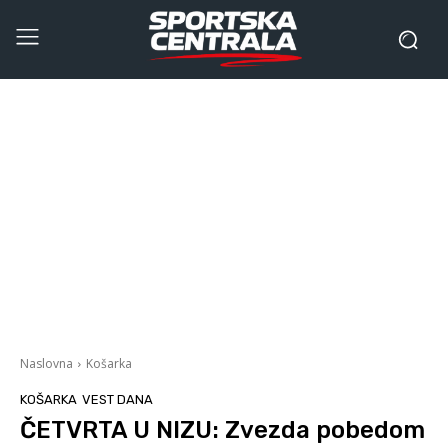
Naslovna
Košarka
KOŠARKA
VEST DANA
ČETVRTA U NIZU: Zvezda pobedom