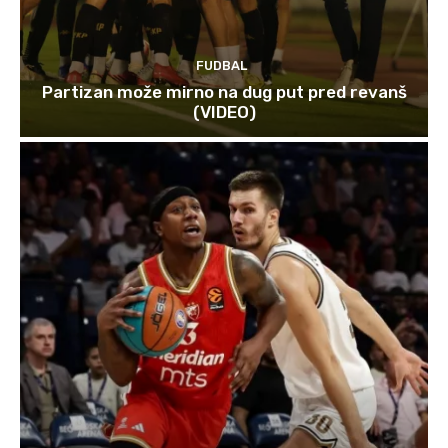
FUDBAL
Partizan može mirno na dug put pred revanš
(VIDEO)