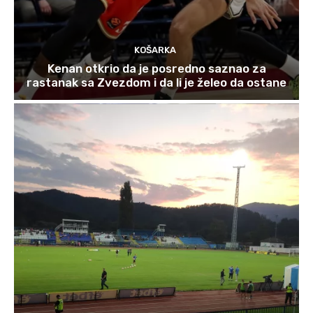
KOŠARKA
Kenan otkrio da je posredno saznao za
rastanak sa Zvezdom i da li je želeo da ostane