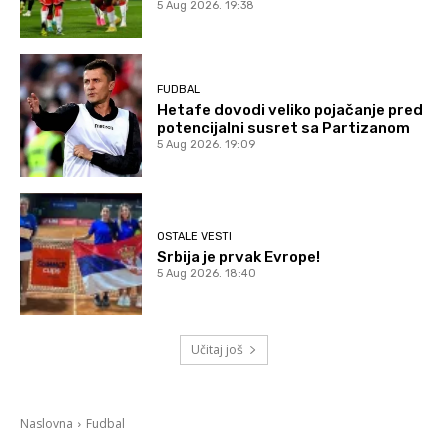
5 Aug 2026. 19:38
FUDBAL
Hetafe dovodi veliko pojačanje pred
potencijalni susret sa Partizanom
5 Aug 2026. 19:09
OSTALE VESTI
Srbija je prvak Evrope!
5 Aug 2026. 18:40
Učitaj još