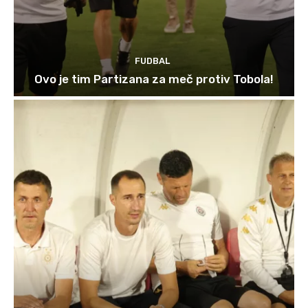
FUDBAL
Ovo je tim Partizana za meč protiv Tobola!