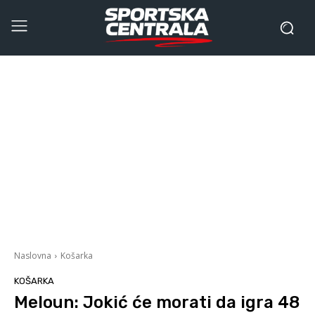
Naslovna
Košarka
KOŠARKA
Meloun: Jokić će morati da igra 48