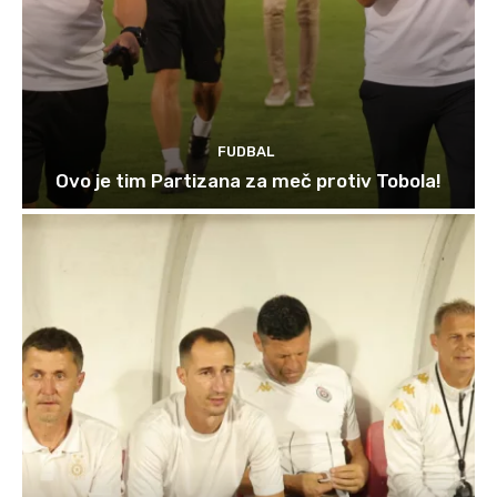
FUDBAL
Ovo je tim Partizana za meč protiv Tobola!