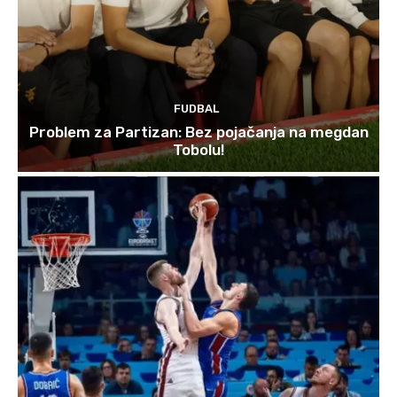
FUDBAL
Problem za Partizan: Bez pojačanja na megdan
Tobolu!