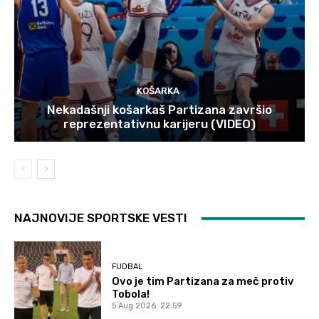
KOŠARKA
Nekadašnji košarkaš Partizana završio
reprezentativnu karijeru (VIDEO)
NAJNOVIJE SPORTSKE VESTI
FUDBAL
Ovo je tim Partizana za meč protiv
Tobola!
5 Aug 2026. 22:59