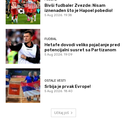
Bivši fudbaler Zvezde: Nisam
iznenađen što je Hapoel pobedio!
5 Aug 2026. 19:38
FUDBAL
Hetafe dovodi veliko pojačanje pred
potencijalni susret sa Partizanom
5 Aug 2026. 19:09
OSTALE VESTI
Srbija je prvak Evrope!
5 Aug 2026. 18:40
Učitaj još