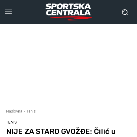
Naslovna
Tenis
TENIS
NIJE ZA STARO GVOŽĐE: Čilić u