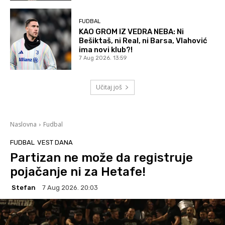
FUDBAL
KAO GROM IZ VEDRA NEBA: Ni
Bešiktaš, ni Real, ni Barsa, Vlahović
ima novi klub?!
7 Aug 2026. 13:59
Učitaj još