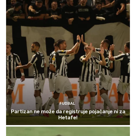
FUDBAL
Partizan ne može da registruje pojačanje ni za
Hetafe!