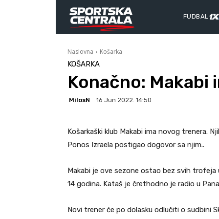
FUDBAL
Naslovna
Košarka
KOŠARKA
Konačno: Makabi 
MilosN
16 Jun 2022. 14:50
Košarkaški klub Makabi ima novog trenera. N
Ponos Izraela postigao dogovor sa njim..
Makabi je ove sezone ostao bez svih trofeja 
14 godina. Kataš je črethodno je radio u Panat
Novi trener će po dolasku odlučiti o sudbini Sko