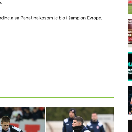
.
godine,a sa Panatinaikosom je bio i šampion Evrope.