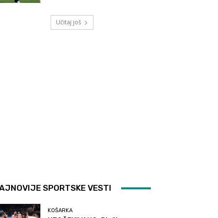
Učitaj još