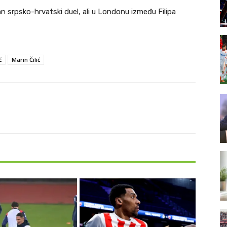
n srpsko-hrvatski duel, ali u Londonu između Filipa
ć
Marin Čilić