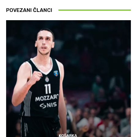
POVEZANI ČLANCI
KOŠARKA