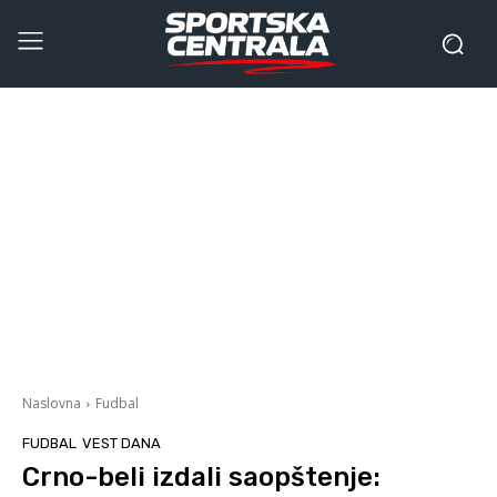
Naslovna
Fudbal
FUDBAL
VEST DANA
Crno-beli izdali saopštenje: