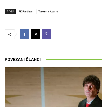
TAGS
FK Partizan
Takuma Asano
POVEZANI ČLANCI