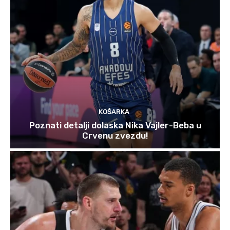
KOŠARKA
Poznati detalji dolaska Nika Vajler-Beba u
Crvenu zvezdu!