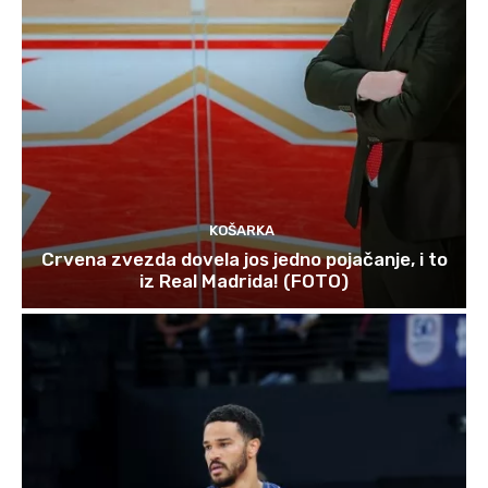
KOŠARKA
Crvena zvezda dovela jos jedno pojačanje, i to
iz Real Madrida! (FOTO)