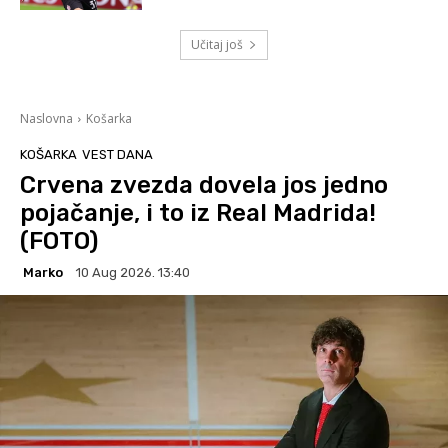
Učitaj još