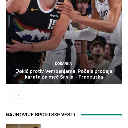
KOŠARKA
Jokić protiv Vembanjame: Počela prodaja
karata za meč Srbija – Francuska
NAJNOVIJE SPORTSKE VESTI