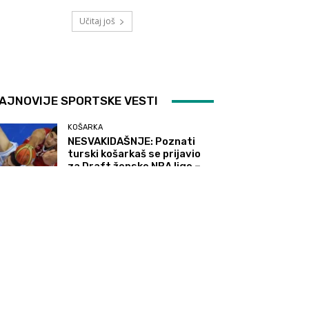
Učitaj još