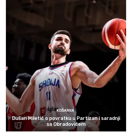
KOŠARKA
Dušan Miletić o povratku u Partizan i saradnji
sa Obradovićem