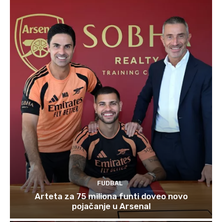
FUDBAL
Arteta za 75 miliona funti doveo novo
pojačanje u Arsenal