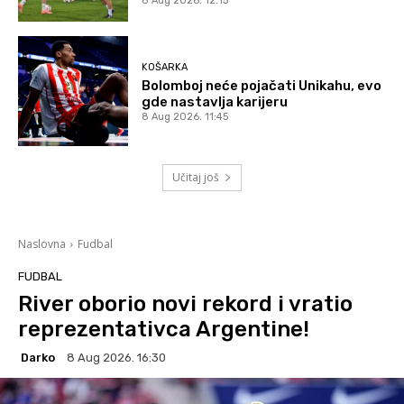
8 Aug 2026. 12:15
KOŠARKA
Bolomboj neće pojačati Unikahu, evo
gde nastavlja karijeru
8 Aug 2026. 11:45
Učitaj još