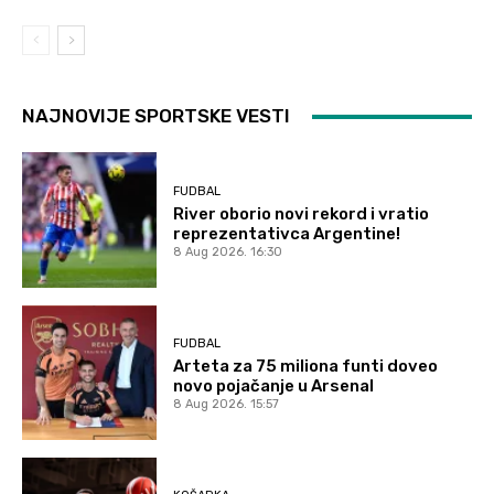
NAJNOVIJE SPORTSKE VESTI
FUDBAL
River oborio novi rekord i vratio
reprezentativca Argentine!
8 Aug 2026. 16:30
FUDBAL
Arteta za 75 miliona funti doveo
novo pojačanje u Arsenal
8 Aug 2026. 15:57