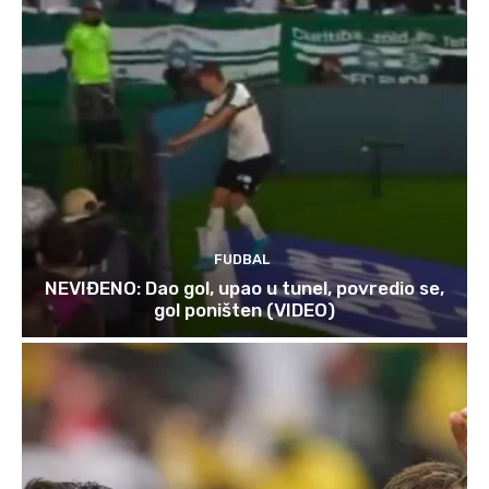
FUDBAL
NEVIĐENO: Dao gol, upao u tunel, povredio se,
gol poništen (VIDEO)