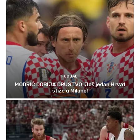
FUDBAL
MODRIĆ DOBIJA DRUŠTVO: Još jedan Hrvat
stiže u Milano!