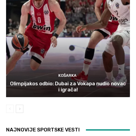
KOŠARKA
Olimpijakos odbio: Dubai za Vokapa nudio novac
i igrača!
NAJNOVIJE SPORTSKE VESTI