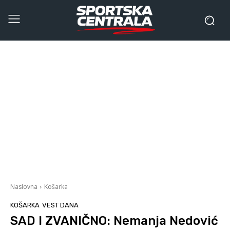
Naslovna
Košarka
KOŠARKA
VEST DANA
SAD I ZVANIČNO: Nemanja Nedović