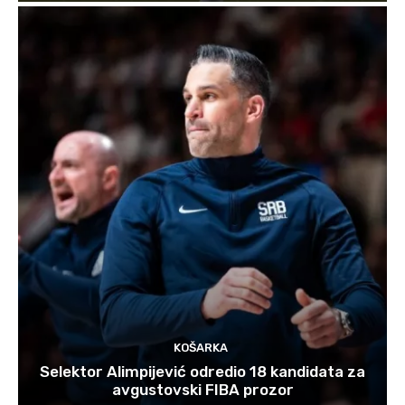
KOŠARKA
Selektor Alimpijević odredio 18 kandidata za
avgustovski FIBA prozor