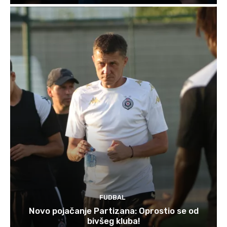
FUDBAL
Novo pojačanje Partizana: Oprostio se od
bivšeg kluba!