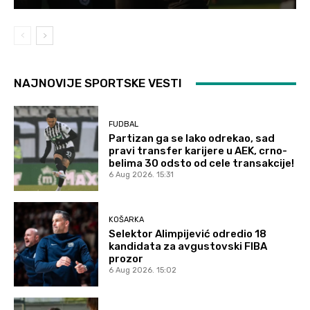
NAJNOVIJE SPORTSKE VESTI
FUDBAL
Partizan ga se lako odrekao, sad
pravi transfer karijere u AEK, crno-
belima 30 odsto od cele transakcije!
6 Aug 2026. 15:31
KOŠARKA
Selektor Alimpijević odredio 18
kandidata za avgustovski FIBA
prozor
6 Aug 2026. 15:02