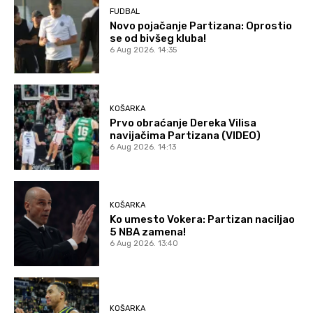
FUDBAL
Novo pojačanje Partizana: Oprostio
se od bivšeg kluba!
6 Aug 2026. 14:35
KOŠARKA
Prvo obraćanje Dereka Vilisa
navijačima Partizana (VIDEO)
6 Aug 2026. 14:13
KOŠARKA
Ko umesto Vokera: Partizan naciljao
5 NBA zamena!
6 Aug 2026. 13:40
KOŠARKA