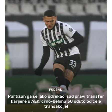
FUDBAL
Partizan ga se lako odrekao, sad pravi transfer
karijere u AEK, crno-belima 30 odsto od cele
transakcije!