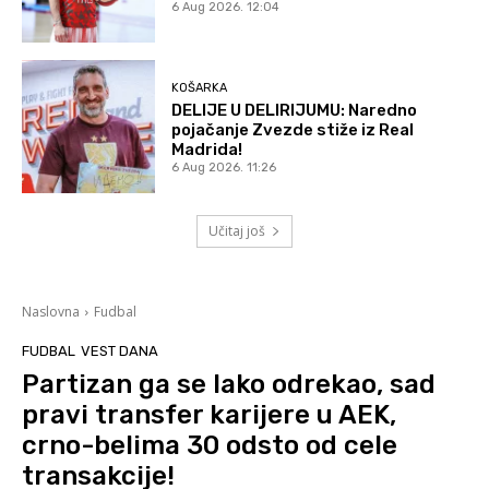
6 Aug 2026. 12:04
KOŠARKA
DELIJE U DELIRIJUMU: Naredno
pojačanje Zvezde stiže iz Real
Madrida!
6 Aug 2026. 11:26
Učitaj još