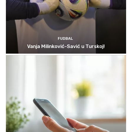
FUDBAL
Vanja Milinković-Savić u Turskoj!