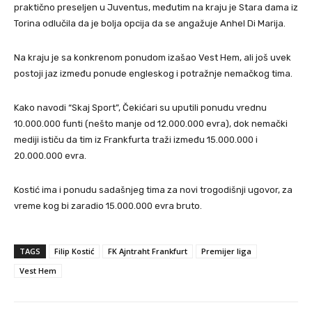
praktično preseljen u Juventus, međutim na kraju je Stara dama iz
Torina odlučila da je bolja opcija da se angažuje Anhel Di Marija.
Na kraju je sa konkrenom ponudom izašao Vest Hem, ali još uvek
postoji jaz između ponude engleskog i potražnje nemačkog tima.
Kako navodi “Skaj Sport”, Čekićari su uputili ponudu vrednu
10.000.000 funti (nešto manje od 12.000.000 evra), dok nemački
mediji ističu da tim iz Frankfurta traži između 15.000.000 i
20.000.000 evra.
Kostić ima i ponudu sadašnjeg tima za novi trogodišnji ugovor, za
vreme kog bi zaradio 15.000.000 evra bruto.
TAGS
Filip Kostić
FK Ajntraht Frankfurt
Premijer liga
Vest Hem