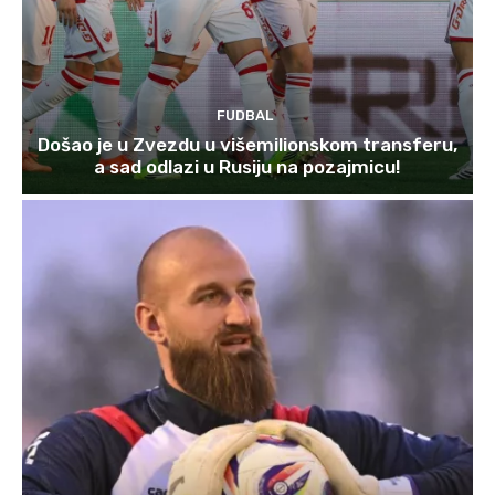
FUDBAL
Došao je u Zvezdu u višemilionskom transferu,
a sad odlazi u Rusiju na pozajmicu!