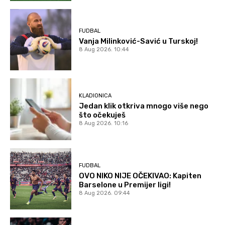
FUDBAL
Vanja Milinković-Savić u Turskoj!
8 Aug 2026. 10:44
KLADIONICA
Jedan klik otkriva mnogo više nego
što očekuješ
8 Aug 2026. 10:16
FUDBAL
OVO NIKO NIJE OČEKIVAO: Kapiten
Barselone u Premijer ligi!
8 Aug 2026. 09:44