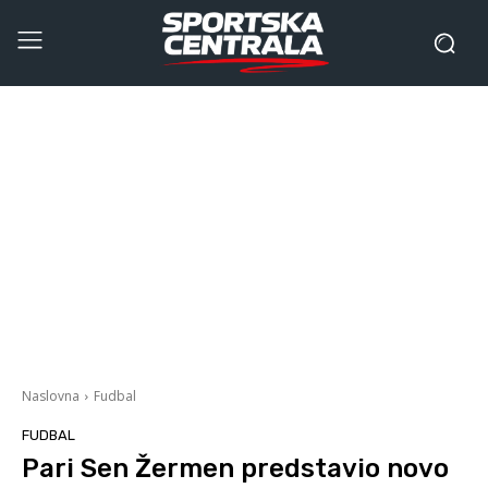
Naslovna
Fudbal
FUDBAL
Pari Sen Žermen predstavio novo