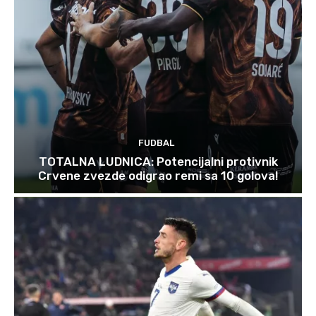
FUDBAL
TOTALNA LUDNICA: Potencijalni protivnik
Crvene zvezde odigrao remi sa 10 golova!