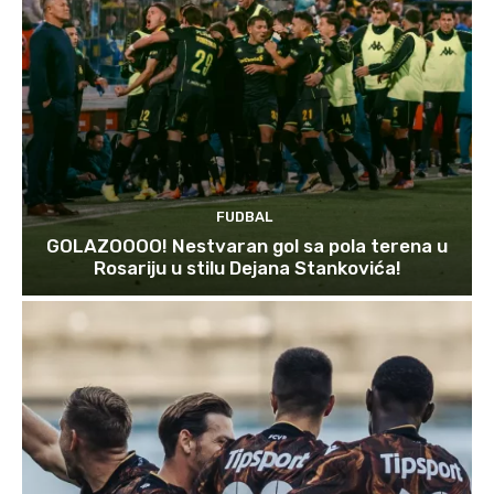
FUDBAL
GOLAZOOOO! Nestvaran gol sa pola terena u
Rosariju u stilu Dejana Stankovića!