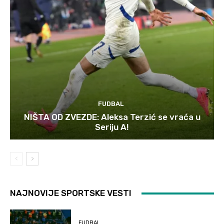
FUDBAL
NIŠTA OD ZVEZDE: Aleksa Terzić se vraća u
Seriju A!
NAJNOVIJE SPORTSKE VESTI
FUDBAL