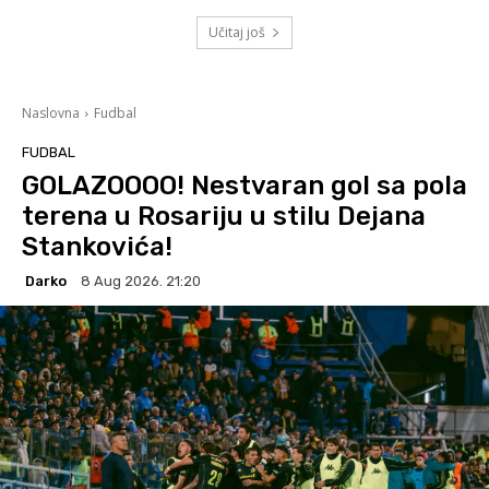
Učitaj još