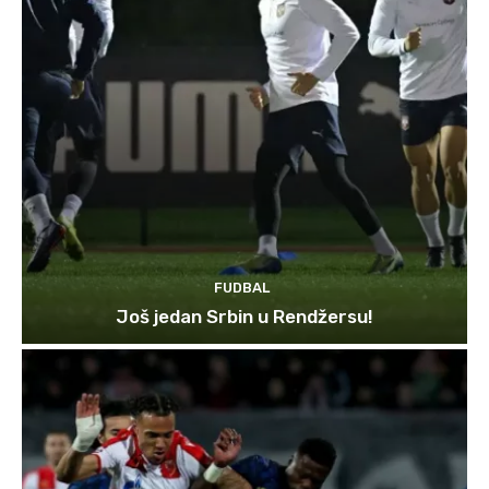
FUDBAL
Još jedan Srbin u Rendžersu!