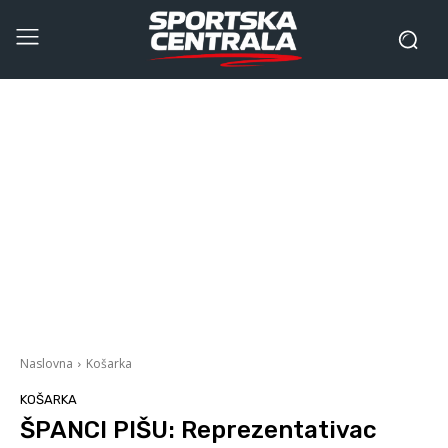
Naslovna
Košarka
KOŠARKA
ŠPANCI PIŠU: Reprezentativac