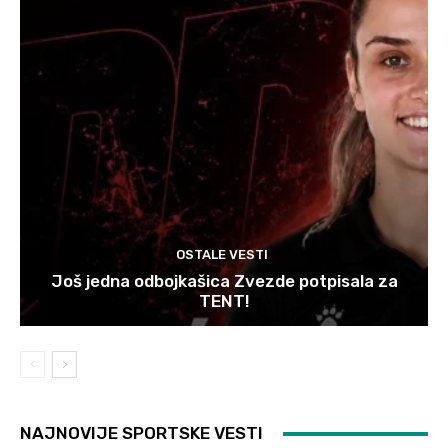
OSTALE VESTI
Još jedna odbojkašica Zvezde potpisala za
TENT!
NAJNOVIJE SPORTSKE VESTI