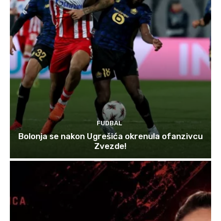
FUDBAL
Bolonja se nakon Ugrešića okrenula ofanzivcu
Zvezde!