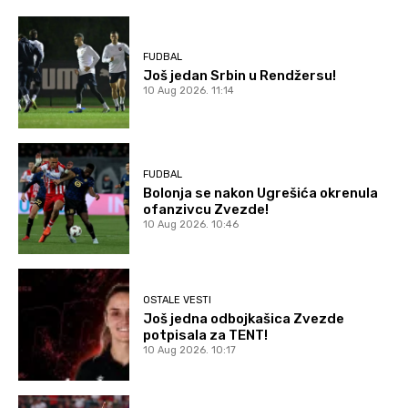
FUDBAL
Još jedan Srbin u Rendžersu!
10 Aug 2026. 11:14
FUDBAL
Bolonja se nakon Ugrešića okrenula
ofanzivcu Zvezde!
10 Aug 2026. 10:46
OSTALE VESTI
Još jedna odbojkašica Zvezde
potpisala za TENT!
10 Aug 2026. 10:17