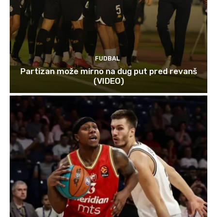
FUDBAL
Partizan može mirno na dug put pred revanš
(VIDEO)