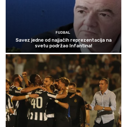
FUDBAL
Savez jedne od najjačih reprezentacija na
svetu podržao Infantina!